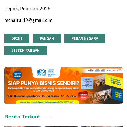
Depok, Pebruari 2026
mchairul49@gmail.cim
OPINI
PANGAN
PERAN NEGARA
SISTEM PANGAN
Berita Terkait