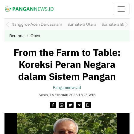
Nanggroe Aceh Darussalam
Sumatera Utara
Sumatera Barat
Beranda
Opini
From the Farm to Table:
Koreksi Peran Negara
dalam Sistem Pangan
Pangannews.id
Senin, 16 Februari 2026 18:25 WIB