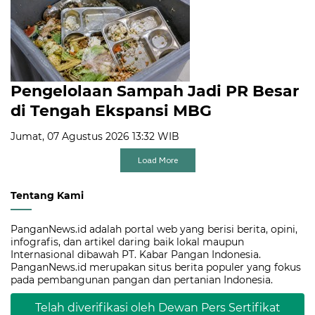
Pengelolaan Sampah Jadi PR Besar
di Tengah Ekspansi MBG
Jumat, 07 Agustus 2026 13:32 WIB
Load More
Tentang Kami
PanganNews.id adalah portal web yang berisi berita, opini,
infografis, dan artikel daring baik lokal maupun
Internasional dibawah PT. Kabar Pangan Indonesia.
PanganNews.id merupakan situs berita populer yang fokus
pada pembangunan pangan dan pertanian Indonesia.
Telah diverifikasi oleh Dewan Pers Sertifikat