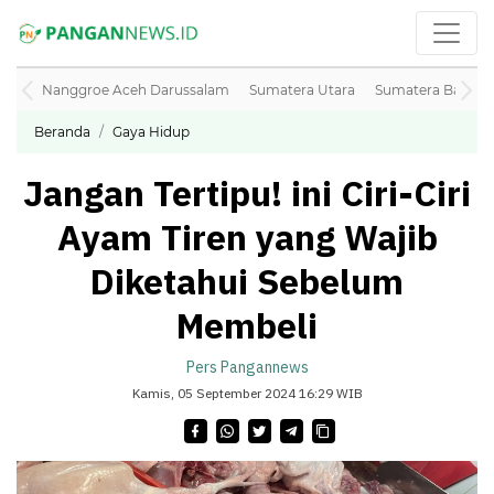
Nanggroe Aceh Darussalam
Sumatera Utara
Sumatera Barat
Beranda
Gaya Hidup
Jangan Tertipu! ini Ciri-Ciri
Ayam Tiren yang Wajib
Diketahui Sebelum
Membeli
Pers Pangannews
Kamis, 05 September 2024 16:29 WIB