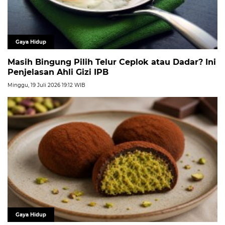
Gaya Hidup
Masih Bingung Pilih Telur Ceplok atau Dadar? Ini
Penjelasan Ahli Gizi IPB
Minggu, 19 Juli 2026 19:12 WIB
Gaya Hidup