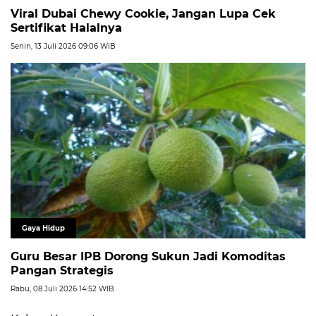
Viral Dubai Chewy Cookie, Jangan Lupa Cek
Sertifikat Halalnya
Senin, 13 Juli 2026 09:06 WIB
Gaya Hidup
Guru Besar IPB Dorong Sukun Jadi Komoditas
Pangan Strategis
Rabu, 08 Juli 2026 14:52 WIB